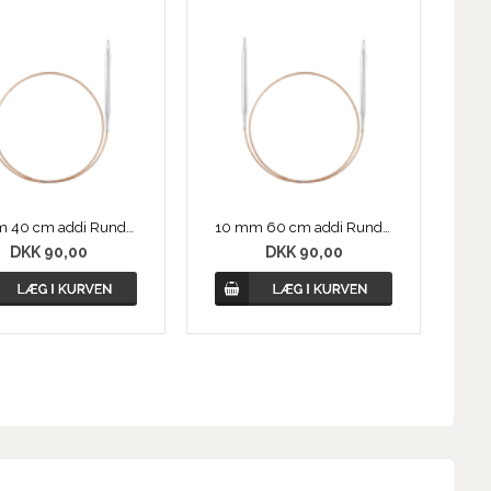
10 mm 40 cm addi Rundpind, Messing
10 mm 60 cm addi Rundpind, Messing
DKK 90,00
DKK 90,00