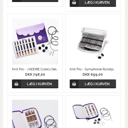
Knit Pro - J'ADORE Cubics Deluxe Sæt
Knit Pro - Symphonie Rundpindesæt
DKK 798,00
DKK 699,00