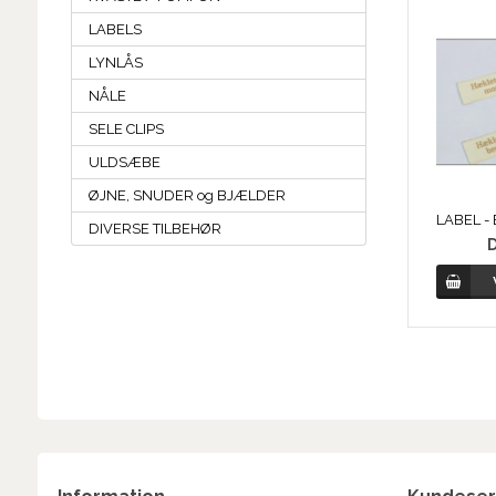
LABELS
LYNLÅS
NÅLE
SELE CLIPS
ULDSÆBE
ØJNE, SNUDER og BJÆLDER
DIVERSE TILBEHØR
D