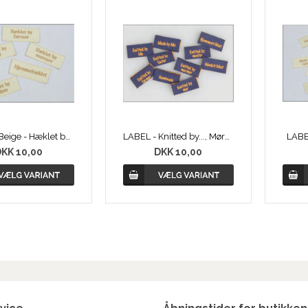
LABEL - Beige - Hæklet by...
LABEL - Knitted by..., Mørkeblå
LABEL
KK 10,00
DKK 10,00