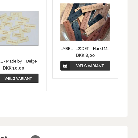
LABEL I L®DER - Hand Made
DKK 8,00
 - Made by..., Beige
DKK 10,00