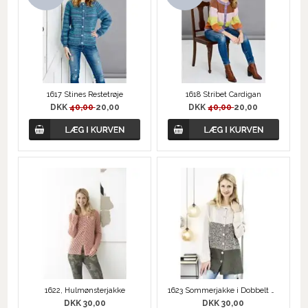
1617 Stines Restetrøje
1618 Stribet Cardigan
DKK
40,00
20,00
DKK
40,00
20,00
1622, Hulmønsterjakke
1623 Sommerjakke i Dobbelt Garn
DKK 30,00
DKK 30,00