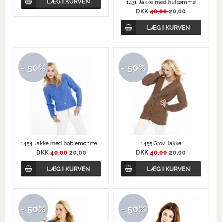
1431 Jakke med hulsømme
DKK
40,00
20,00
- 50%
- 50%
1454 Jakke med boblemønster og Halvpatent
1455 Grov Jakke
DKK
40,00
20,00
DKK
40,00
20,00
- 50%
- 50%