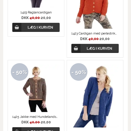
1419 Raglancardigan
DKK
40,00
20,00
1423 Cardigan med perlestrikning
DKK
40,00
20,00
- 50%
- 50%
1425 Jakke med Hundetandsmønster
DKK
40,00
20,00