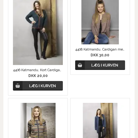
4408 Katmandu, Cardigan med Rundt Bærestykke
DKK 30,00
4406 Katmandu, Kort Cardigan med Kontrastkanter
DKK 20,00