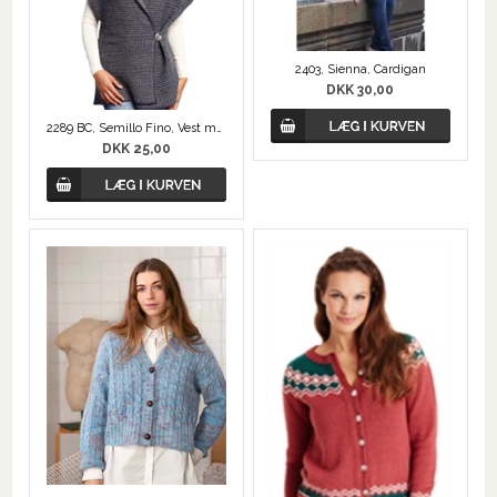
2403, Sienna, Cardigan
DKK 30,00
2289 BC, Semillo Fino, Vest med ensfarvet ryg
DKK 25,00