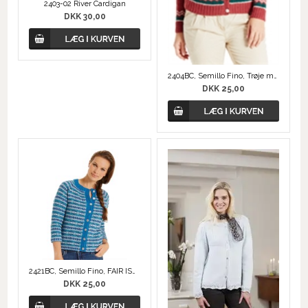
2403-02 River Cardigan
DKK 30,00
2404BC, Semillo Fino, Trøje med mønster
DKK 25,00
2421BC, Semillo Fino, FAIR ISLE JAKKE
DKK 25,00