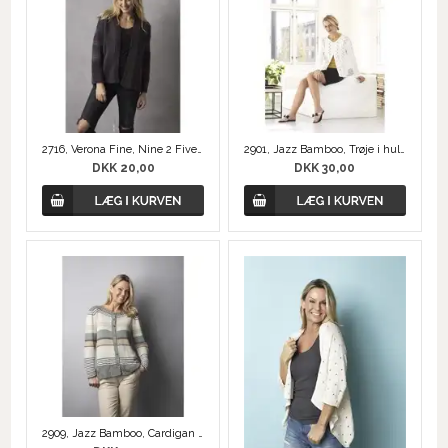
2716, Verona Fine, Nine 2 Five Trøjen
2901, Jazz Bamboo, Trøje i hulmønster
DKK 20,00
DKK 30,00
2909, Jazz Bamboo, Cardigan med Blonde og Striber