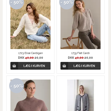
- 50%
- 50%
1723 Elise Cardigan
1733 Flet Cardi
DKK
40,00
20,00
DKK
40,00
20,00
- 50%