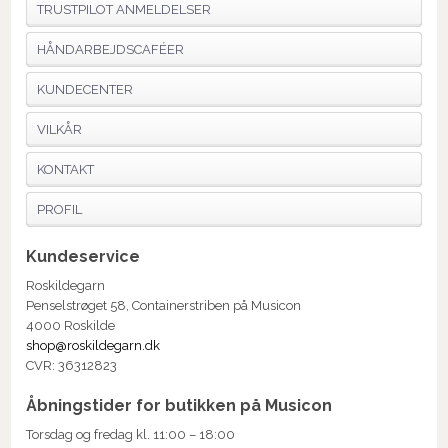
TRUSTPILOT ANMELDELSER
HÅNDARBEJDSCAFÉER
KUNDECENTER
VILKÅR
KONTAKT
PROFIL
Kundeservice
Roskildegarn
Penselstrøget 58, Containerstriben på Musicon
4000 Roskilde
shop@roskildegarn.dk
CVR: 36312823
Åbningstider for butikken på Musicon
Torsdag og fredag kl. 11:00 – 18:00