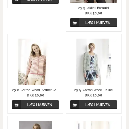
2503 Jakke i Bomuld
DKK 30,00
2508, Cotton Wood, Stribet Cardigan
2509, Cotton Wood, Jakke
DKK 30,00
DKK 30,00