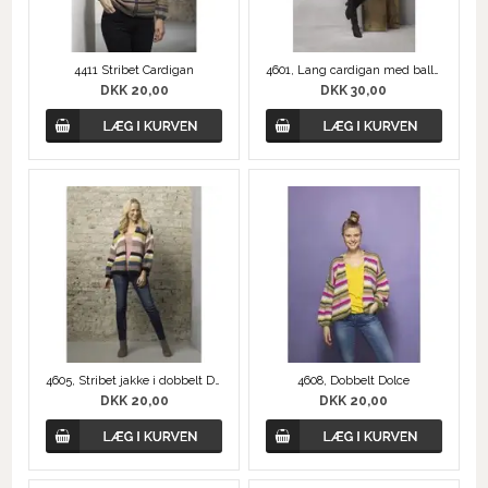
4411 Stribet Cardigan
4601, Lang cardigan med ballonærmer i Dolce Mohair
DKK 20,00
DKK 30,00
4605, Stribet jakke i dobbelt Dolce Mohair
4608, Dobbelt Dolce
DKK 20,00
DKK 20,00