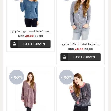
1514 Cardigan med Reliefmønster
DKK
40,00
20,00
1530 Kort Glatstrikket Raglantrøje
DKK
40,00
20,00
- 50%
- 50%