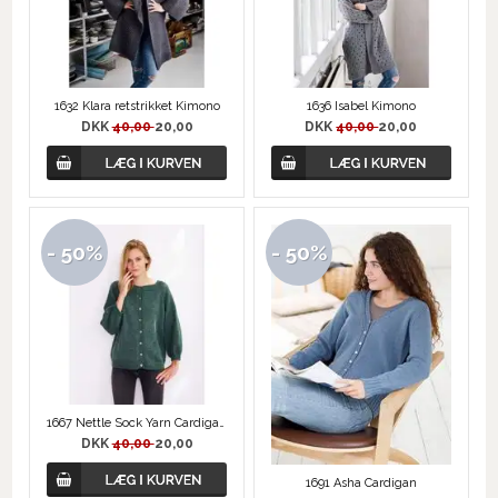
1632 Klara retstrikket Kimono
1636 Isabel Kimono
DKK
40,00
20,00
DKK
40,00
20,00
- 50%
- 50%
1667 Nettle Sock Yarn Cardigan
DKK
40,00
20,00
1691 Asha Cardigan