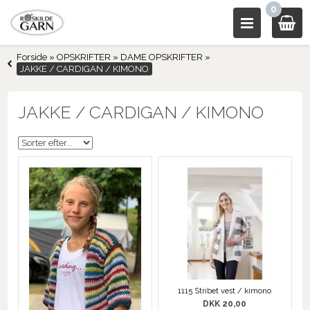
0
Forside
»
OPSKRIFTER
»
DAME OPSKRIFTER
»
JAKKE / CARDIGAN / KIMONO
JAKKE / CARDIGAN / KIMONO
1115 Stribet vest / kimono
DKK 20,00