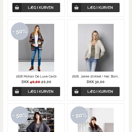
- 50%
1628 Mohair De Luxe Cardi
1628, Jakke strikket i Hør, Bomuld og Silk Mohair
DKK
40,00
20,00
DKK 30,00
- 50%
- 50%