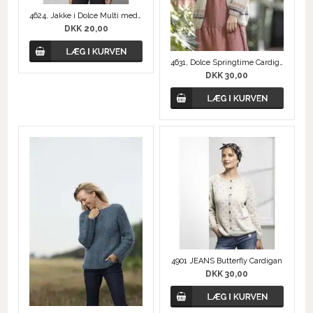
4624, Jakke i Dolce Multi med Kobberkant
DKK 20,00
4631, Dolce Springtime Cardigan
DKK 30,00
4901 JEANS Butterfly Cardigan
DKK 30,00