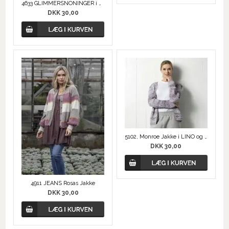
4633 GLIMMERSNONINGER i Dolce Glitter
DKK 30,00
5102, Monroe Jakke i LINO og Anisia
DKK 30,00
4911 JEANS Rosas Jakke
DKK 30,00