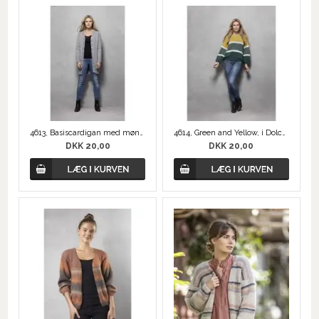
4613, Basiscardigan med mønster på ryggen i Dolce og Pearl
4614, Green and Yellow, i Dolce Mohair
DKK 20,00
DKK 20,00