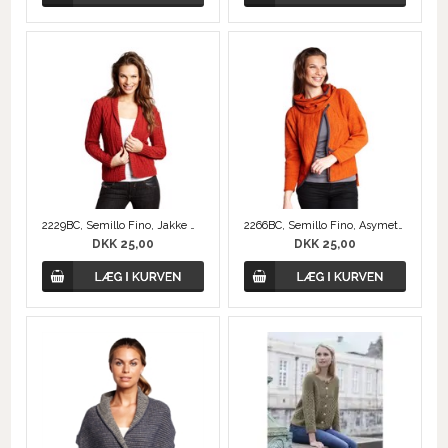
2229BC, Semillo Fino, Jakke med Sjalskrave
2266BC, Semillo Fino, Asymetrisk Jakke m. halsedisse
DKK 25,00
DKK 25,00