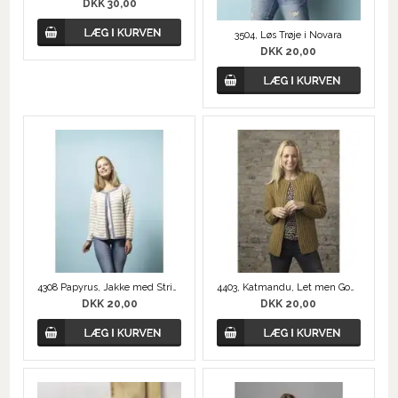
DKK 30,00
3504, Løs Trøje i Novara
DKK 20,00
4308 Papyrus, Jakke med Striber
4403, Katmandu, Let men Godt - Jakke
DKK 20,00
DKK 20,00