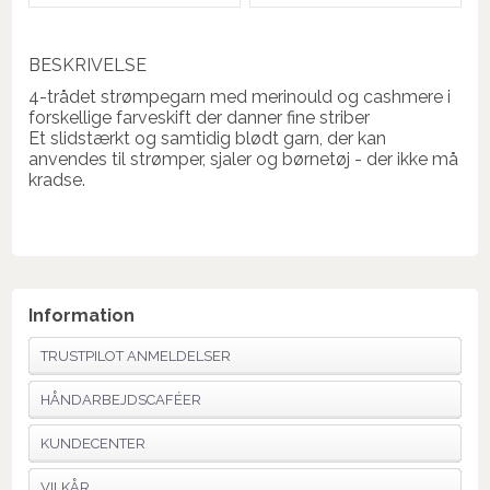
BESKRIVELSE
4-trådet strømpegarn med merinould og cashmere i
forskellige farveskift der danner fine striber
Et slidstærkt og samtidig blødt garn, der kan
anvendes til strømper, sjaler og børnetøj - der ikke må
kradse.
Information
TRUSTPILOT ANMELDELSER
HÅNDARBEJDSCAFÉER
KUNDECENTER
VILKÅR