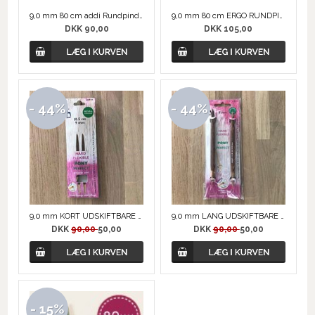
9,0 mm 80 cm addi Rundpind, Messing
9,0 mm 80 cm ERGO RUNDPIND
DKK 90,00
DKK 105,00
- 44%
- 44%
9,0 mm KORT UDSKIFTBARE RUNDPIND, PERFECT fra PONY
9,0 mm LANG UDSKIFTBARE RUNDPIND, PERFECT fra PONY
DKK
90,00
50,00
DKK
90,00
50,00
- 15%