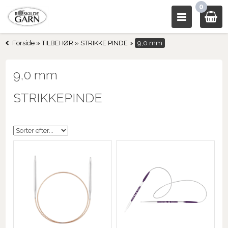
0
Forside
»
TILBEHØR
»
STRIKKE PINDE
»
9,0 mm
9,0 mm
STRIKKEPINDE