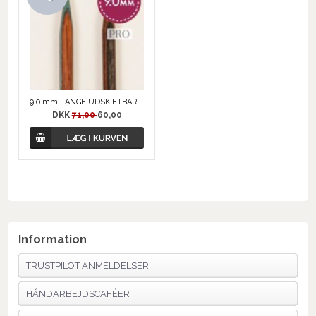
9,0 mm LANGE UDSKIFTBARE RUNDPINDE
DKK
71,00
60,00
Information
TRUSTPILOT ANMELDELSER
HÅNDARBEJDSCAFÉER