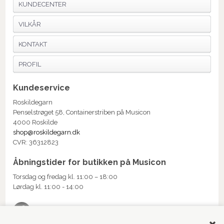
KUNDECENTER
VILKÅR
KONTAKT
PROFIL
Kundeservice
Roskildegarn
Penselstrøget 58, Containerstriben på Musicon
4000 Roskilde
shop@roskildegarn.dk
CVR: 36312823
Åbningstider for butikken på Musicon
Torsdag og fredag kl. 11:00 – 18:00
Lørdag kl. 11:00 - 14:00