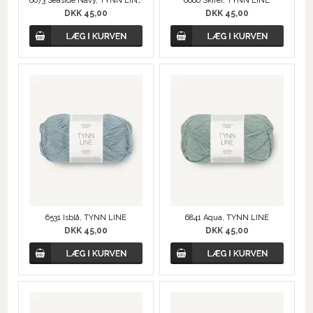
6080 Skifer, TYNN LINE
6073 Seaside Navy, TYNN LINE
DKK 45,00
DKK 45,00
6531 Isblå, TYNN LINE
6841 Aqua, TYNN LINE
DKK 45,00
DKK 45,00