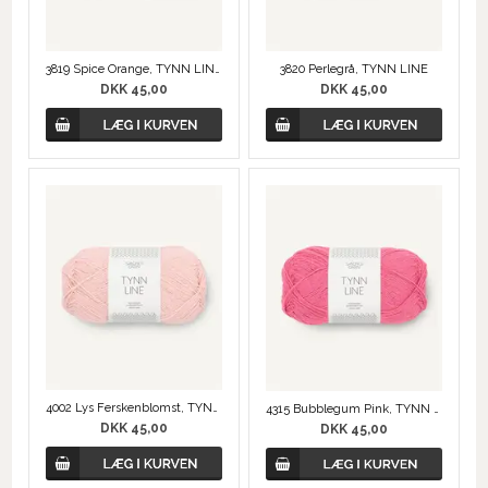
3819 Spice Orange, TYNN LINE
3820 Perlegrå, TYNN LINE
DKK 45,00
DKK 45,00
4002 Lys Ferskenblomst, TYNN LINE
4315 Bubblegum Pink, TYNN LINE
DKK 45,00
DKK 45,00