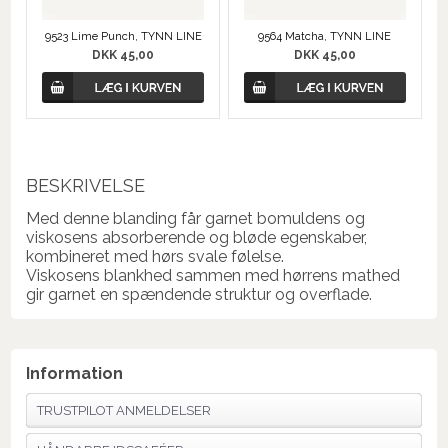
9523 Lime Punch, TYNN LINE
9564 Matcha, TYNN LINE
DKK 45,00
DKK 45,00
BESKRIVELSE
Med denne blanding får garnet bomuldens og
viskosens absorberende og bløde egenskaber,
kombineret med hørs svale følelse.
Viskosens blankhed sammen med hørrens mathed
gir garnet en spændende struktur og overflade.
Information
TRUSTPILOT ANMELDELSER