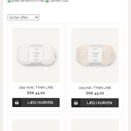
1002 Hvitt, TYNN LINE
1015 Kitt, TYNN LINE
DKK 45,00
DKK 45,00