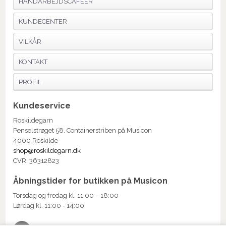
HÅNDARBEJDSCAFÉER
KUNDECENTER
VILKÅR
KONTAKT
PROFIL
Kundeservice
Roskildegarn
Penselstrøget 58, Containerstriben på Musicon
4000 Roskilde
shop@roskildegarn.dk
CVR: 36312823
Åbningstider for butikken på Musicon
Torsdag og fredag kl. 11:00 – 18:00
Lørdag kl. 11:00 - 14:00