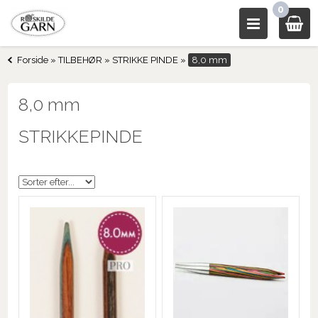
0
Forside
»
TILBEHØR
»
STRIKKE PINDE
»
8,0 mm
8,0 mm
STRIKKEPINDE