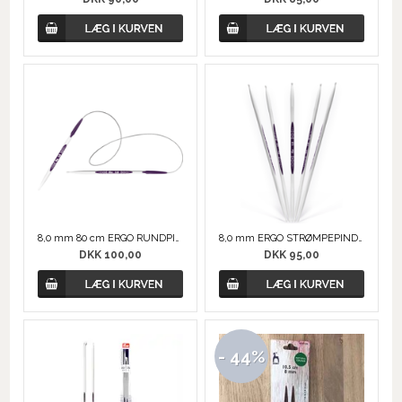
8,0 mm 80 cm ERGO RUNDPIND
8,0 mm ERGO STRØMPEPINDE
DKK 100,00
DKK 95,00
- 44%