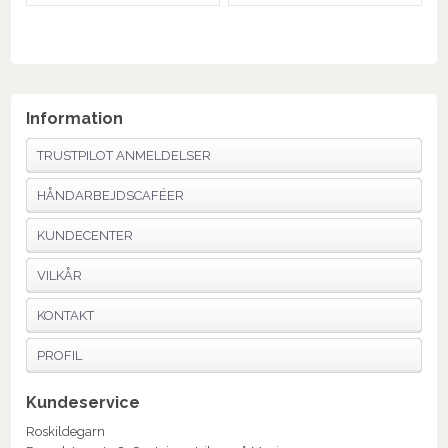
Information
TRUSTPILOT ANMELDELSER
HÅNDARBEJDSCAFÉER
KUNDECENTER
VILKÅR
KONTAKT
PROFIL
Kundeservice
Roskildegarn