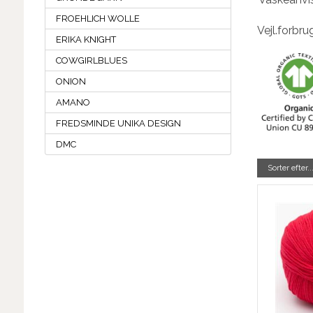
FROEHLICH WOLLE
Vejl.forbru
ERIKA KNIGHT
COWGIRLBLUES
ONION
AMANO
FREDSMINDE UNIKA DESIGN
DMC
Sorter efter..