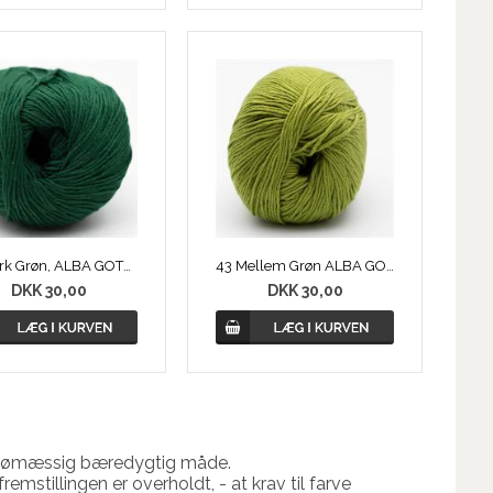
42 Mørk Grøn, ALBA GOTS Øko Bomuld
43 Mellem Grøn ALBA GOTS Øko Bomuld
DKK 30,00
DKK 30,00
miljømæssig bæredygtig måde.
remstillingen er overholdt, - at krav til farve