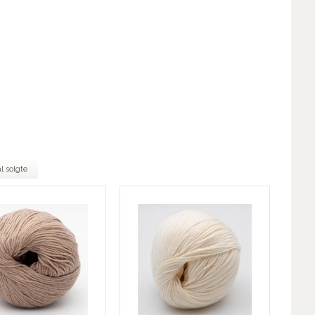
l solgte