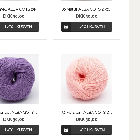
14 Camel, ALBA GOTS Øko Bomuld
16 Natur ALBA GOTS Øko Bomuld
DKK 30,00
DKK 30,00
21 Lavendel ALBA GOTS Øko Bomuld
32 Fersken, ALBA GOTS Øko Bomuld
DKK 30,00
DKK 30,00