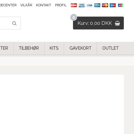
DECENTER
VILKÅR
KONTAKT
PROFIL
0
Kurv: 0,00 DKK
FTER
TILBEHØR
KITS
GAVEKORT
OUTLET