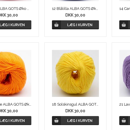
05 Rød ALBA GOTS Øko Bomuld
12 Blålilla ALBA GOTS Øko Bomuld
DKK 30,00
DKK 30,00
17 Orange ALBA GOTS Øko Bomuld
18 Solskinsgul ALBA GOTS Øko Bomuld
DKK 30,00
DKK 30,00