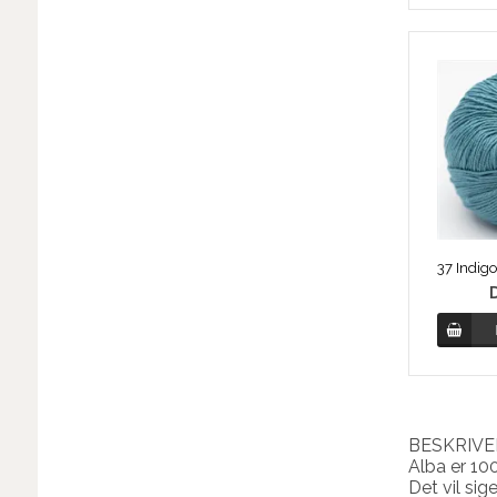
BESKRIVE
Alba er 10
Det vil sig