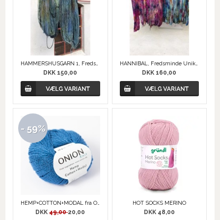
HAMMERSHUSGARN 1, Fredsminde Unika Design
HANNIBAL, Fredsminde Unika Design
DKK 150,00
DKK 160,00
- 59%
HEMP+COTTON+MODAL fra ONION
HOT SOCKS MERINO
DKK
49,00
20,00
DKK 48,00