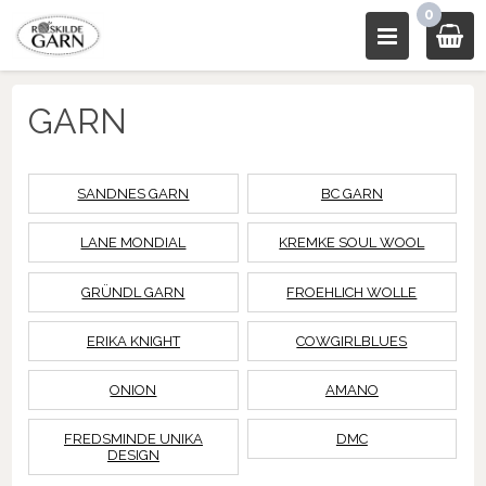
0
GARN
SANDNES GARN
BC GARN
LANE MONDIAL
KREMKE SOUL WOOL
GRÜNDL GARN
FROEHLICH WOLLE
ERIKA KNIGHT
COWGIRLBLUES
ONION
AMANO
FREDSMINDE UNIKA
DMC
DESIGN