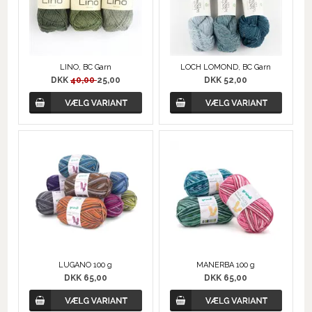
LINO, BC Garn
LOCH LOMOND, BC Garn
DKK
40,00
25,00
DKK 52,00
LUGANO 100 g
MANERBA 100 g
DKK 65,00
DKK 65,00