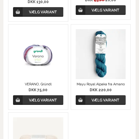
DKK
45,00
20,00
DKK 130,00
VERANO, Gründl
Mayu Royal Alpaka fra Amano
DKK 75,00
DKK 220,00