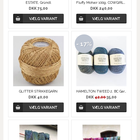
ESTATE, Gründl
Fluffy Mohair 100g, COWGIRLBLUES
DKK 75,00
DKK 240,00
- 17%
GLITTER STRIKKEGARN
HAMELTON TWEED 2, BC Garn
DKK 40,00
DKK
42,00
35,00