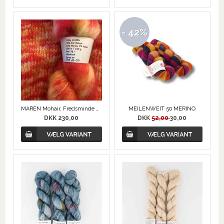
- 42%
MAREN Mohair, Fredsminde Unika Design
MEILENWEIT 50 MERINO
DKK 230,00
DKK
52,00
30,00