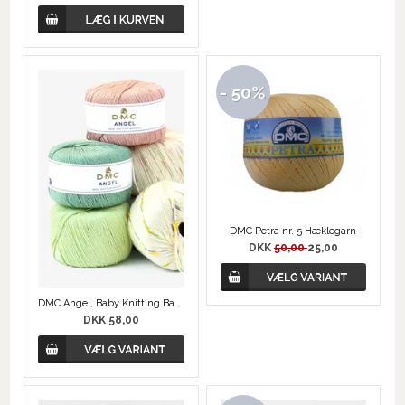
- 50%
DMC Petra nr. 5 Hæklegarn
DKK
50,00
25,00
DMC Angel, Baby Knitting Bamboo
DKK 58,00