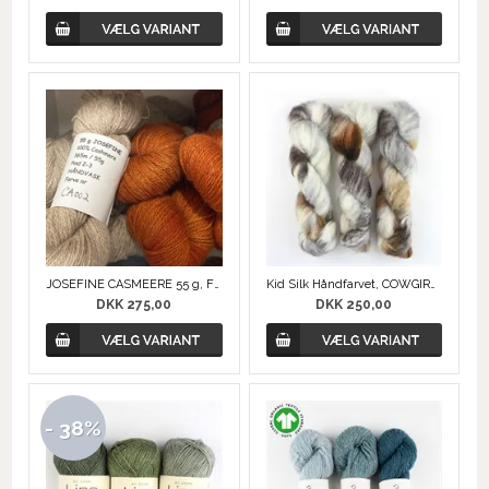
JOSEFINE CASMEERE 55 g, Fredsminde Unika Design
Kid Silk Håndfarvet, COWGIRLBLUES
DKK 275,00
DKK 250,00
- 38%