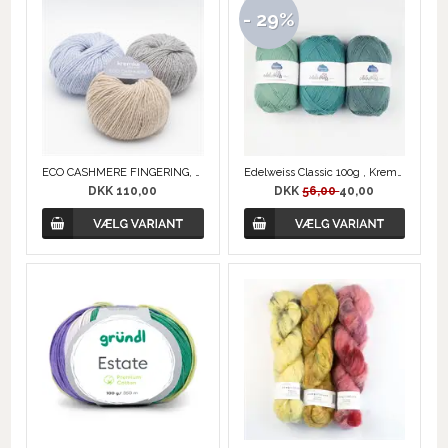
- 29%
ECO CASHMERE FINGERING, Kremke Soul Wool
Edelweiss Classic 100g , Kremke Soul Wool
DKK 110,00
DKK
56,00
40,00