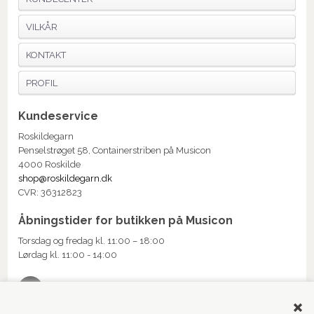
VILKÅR
KONTAKT
PROFIL
Kundeservice
Roskildegarn
Penselstrøget 58, Containerstriben på Musicon
4000 Roskilde
shop@roskildegarn.dk
CVR: 36312823
Åbningstider for butikken på Musicon
Torsdag og fredag kl. 11:00 – 18:00
Lørdag kl. 11:00 - 14:00