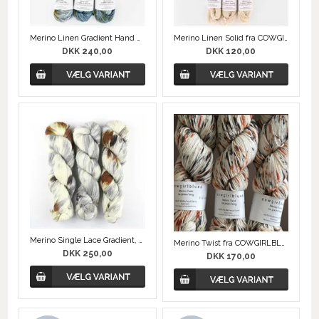
Merino Linen Gradient Hand Dyed fra COWGIRLBLUES
Merino Linen Solid fra COWGIRLBLUES
DKK 240,00
DKK 120,00
Merino Single Lace Gradient, Håndfarvet COWGIRLBLUES
Merino Twist fra COWGIRLBLUES
DKK 250,00
DKK 170,00