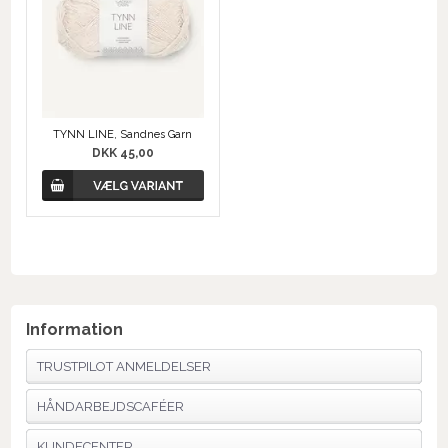
TYNN LINE, Sandnes Garn
DKK 45,00
Information
TRUSTPILOT ANMELDELSER
HÅNDARBEJDSCAFÉER
KUNDECENTER