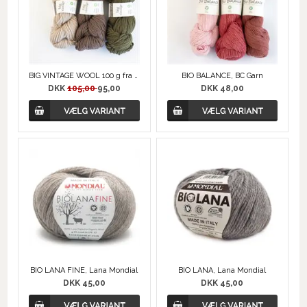
BIG VINTAGE WOOL 100 g fra ERIKA KNIGHT
BIO BALANCE, BC Garn
DKK
105,00
95,00
DKK 48,00
BIO LANA FINE, Lana Mondial
BIO LANA, Lana Mondial
DKK 45,00
DKK 45,00