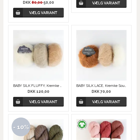
DKK
80,00
50,00
BABY SILK FLUFFY, Kremke Soul Wool
BABY SILK LACE, Kremke Soul Wool
DKK 120,00
DKK 70,00
- 10%