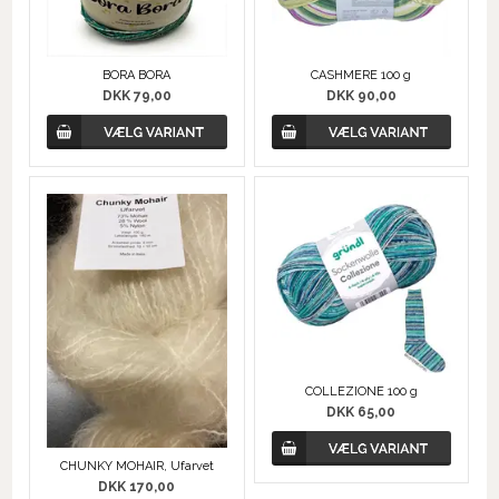
BORA BORA
CASHMERE 100 g
DKK 79,00
DKK 90,00
COLLEZIONE 100 g
DKK 65,00
CHUNKY MOHAIR, Ufarvet
DKK 170,00