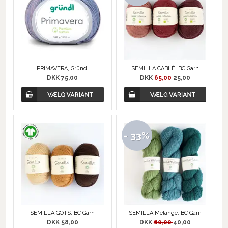
PRIMAVERA, Gründl
SEMILLA CABLÉ, BC Garn
DKK 75,00
DKK
65,00
25,00
- 33%
SEMILLA GOTS, BC Garn
SEMILLA Melange, BC Garn
DKK 58,00
DKK
60,00
40,00