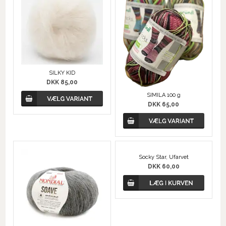
SILKY KID
DKK 85,00
SIMILA 100 g
DKK 65,00
Socky Star, Ufarvet
DKK 60,00