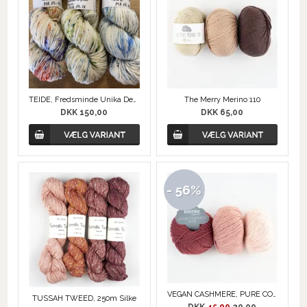
TEIDE, Fredsminde Unika Design
The Merry Merino 110
DKK 150,00
DKK 65,00
- 56%
VEGAN CASHMERE, PURE COTTON
TUSSAH TWEED, 250m Silke