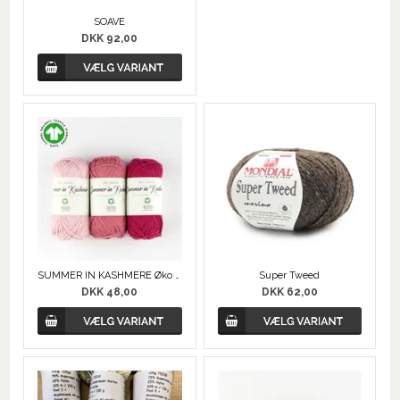
SOAVE
DKK 92,00
SUMMER IN KASHMERE Øko Bomuld og Kashmir
Super Tweed
DKK 48,00
DKK 62,00