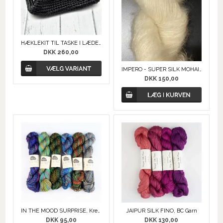
HÆKLEKIT TIL TASKE I LÆDERLOOK
DKK 260,00
IMPERO - SUPER SILK MOHAIR, Ufarvet
DKK 150,00
IN THE MOOD SURPRISE, Kremke Soul Wool
JAIPUR SILK FINO, BC Garn
DKK 95,00
DKK 130,00