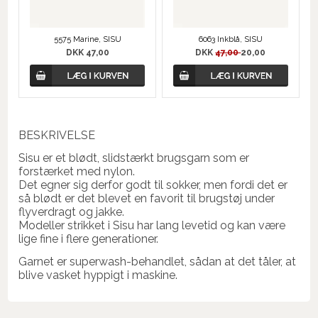
5575 Marine, SISU
6063 Inkblå, SISU
DKK 47,00
DKK
47,00
20,00
BESKRIVELSE
Sisu er et blødt, slidstærkt brugsgarn som er
forstærket med nylon.
Det egner sig derfor godt til sokker, men fordi det er
så blødt er det blevet en favorit til brugstøj under
flyverdragt og jakke.
Modeller strikket i Sisu har lang levetid og kan være
lige fine i flere generationer.
Garnet er superwash-behandlet, sådan at det tåler, at
blive vasket hyppigt i maskine.