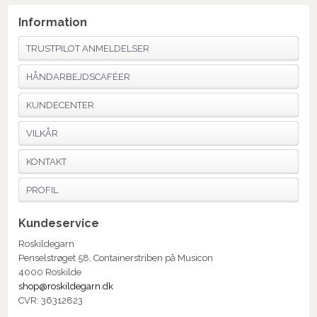
Information
TRUSTPILOT ANMELDELSER
HÅNDARBEJDSCAFÉER
KUNDECENTER
VILKÅR
KONTAKT
PROFIL
Kundeservice
Roskildegarn
Penselstrøget 58, Containerstriben på Musicon
4000 Roskilde
shop@roskildegarn.dk
CVR: 36312823