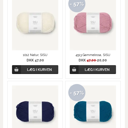
- 57%
1012 Natur, SISU
4513 Gammelrosa, SISU
DKK 47,00
DKK
47,00
20,00
- 57%