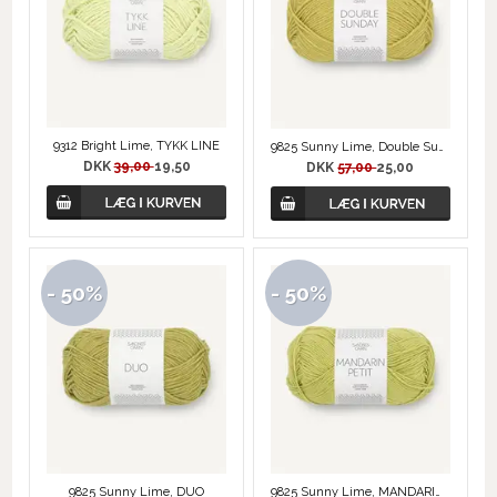
9312 Bright Lime, TYKK LINE
9825 Sunny Lime, Double Sunday
DKK
39,00
19,50
DKK
57,00
25,00
- 50%
- 50%
9825 Sunny Lime, DUO
9825 Sunny Lime, MANDARIN PETIT