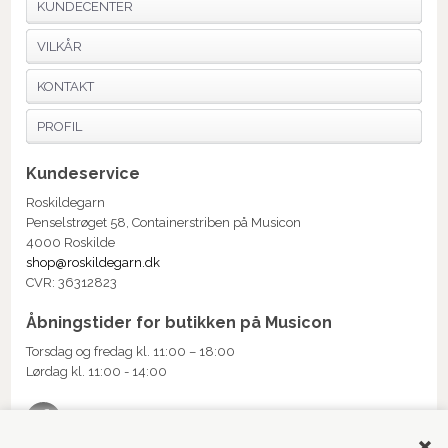
KUNDECENTER
VILKÅR
KONTAKT
PROFIL
Kundeservice
Roskildegarn
Penselstrøget 58, Containerstriben på Musicon
4000 Roskilde
shop@roskildegarn.dk
CVR: 36312823
Åbningstider for butikken på Musicon
Torsdag og fredag kl. 11:00 – 18:00
Lørdag kl. 11:00 - 14:00