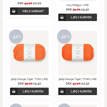
DKK
45,00
20,00
2113 Strågul, LINE
DKK
39,00
19,50
- 50%
- 50%
3009 Orange Tiger, TYKK LINE
3009 Orange Tiger, TYNN LINE
DKK
39,00
19,50
DKK
45,00
22,50