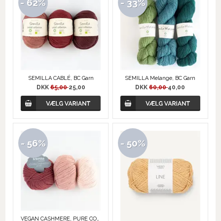
- 62%
- 33%
SEMILLA CABLÉ, BC Garn
SEMILLA Melange, BC Garn
DKK
65,00
25,00
DKK
60,00
40,00
- 56%
- 50%
VEGAN CASHMERE, PURE COTTON