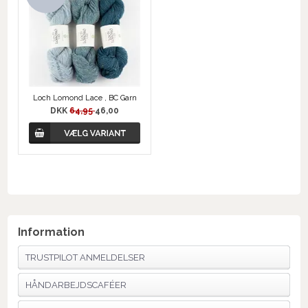
Loch Lomond Lace , BC Garn
DKK
64,95
46,00
Information
TRUSTPILOT ANMELDELSER
HÅNDARBEJDSCAFÉER