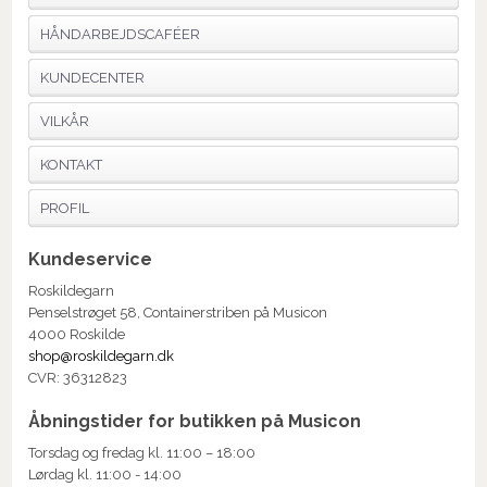
HÅNDARBEJDSCAFÉER
KUNDECENTER
VILKÅR
KONTAKT
PROFIL
Kundeservice
Roskildegarn
Penselstrøget 58, Containerstriben på Musicon
4000 Roskilde
shop@roskildegarn.dk
CVR: 36312823
Åbningstider for butikken på Musicon
Torsdag og fredag kl. 11:00 – 18:00
Lørdag kl. 11:00 - 14:00