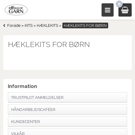
0
Forside
»
KITS
»
HÆKLEKITS
»
HÆKLEKITS FOR BØRN
HÆKLEKITS FOR BØRN
Information
TRUSTPILOT ANMELDELSER
HÅNDARBEJDSCAFÉER
KUNDECENTER
VILKÅR