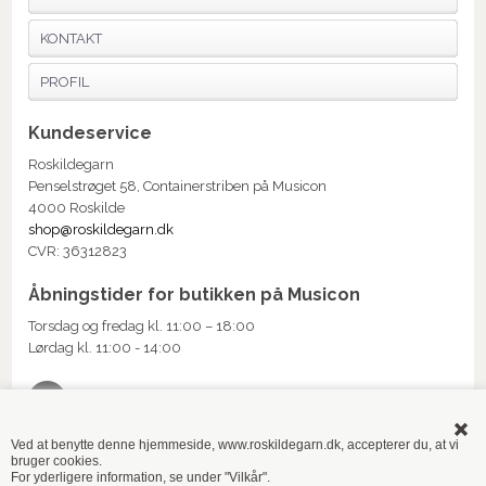
KONTAKT
PROFIL
Kundeservice
Roskildegarn
Penselstrøget 58, Containerstriben på Musicon
4000 Roskilde
shop@roskildegarn.dk
CVR: 36312823
Åbningstider for butikken på Musicon
Torsdag og fredag kl. 11:00 – 18:00
Lørdag kl. 11:00 - 14:00
Ved at benytte denne hjemmeside, www.roskildegarn.dk, accepterer du, at vi
bruger cookies.
TILMELD NYHEDSMAIL
For yderligere information, se under "Vilkår".